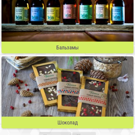
Бальзамы
Шоколад