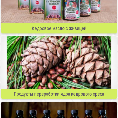
Кедровое масло с живицей
Продукты переработки ядра кедрового ореха