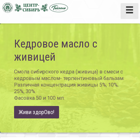
Кедровое масло с
живицей
Смола сибирского кедра (живица) в смеси с
кедровым маслом- терпентиновый бальзам.
Различная концентрация живицы 5%; 10%;
25%; 30%.
Фасовка 50 и 100 мл.
Живи здорОво!