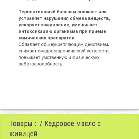
Терпентиновый бальзам снижает или
устраняет нарушения обмена веществ,
ускоряет заживление, уменьшает
интоксикацию организма при приеме
химических препаратов.
Обладает общеукрепляющим действием,
снижает синдром хронической усталости,
повышает умственную и физическую
работоспособность.
Товары : / Кедровое масло с
живицей