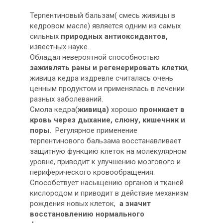
Терпентиновый бальзам( смесь живицы в
кедровом масле) является одним из самых
сильных
природных антиоксидантов,
известных науке.
Обладая невероятной способностью
заживлять раны и регенерировать клетки
,
живица кедра издревле считалась очень
ценным продуктом и применялась в лечении
разных заболеваний.
Смола кедра(
живица)
хорошо
проникает в
кровь через дыхание, слюну, кишечник и
поры.
Регулярное применение
терпентинового бальзама восстанавливает
защитную функцию клеток на молекулярном
уровне, приводит к улучшению мозгового и
периферического кровообращения.
Способствует насыщению органов и тканей
кислородом и приводит в действие механизм
рождения новых клеток,
а значит
восстановлению нормального