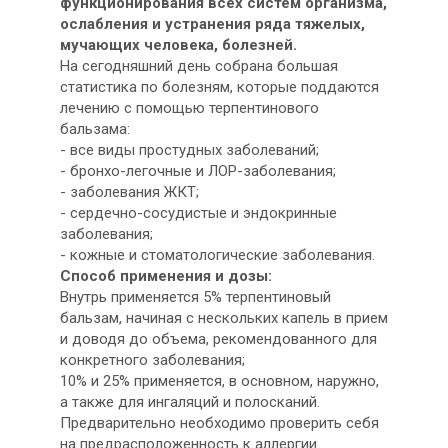
функционирования всех систем организма,
ослабления и устранения ряда тяжелых,
мучающих человека, болезней.
На сегодняшний день собрана большая
статистика по болезням, которые поддаются
лечению с помощью терпентинового
бальзама:
- все виды простудных заболеваний;
- бронхо-легочные и ЛОР-заболевания;
- заболевания ЖКТ;
- сердечно-сосудистые и эндокринные
заболевания;
- кожные и стоматологические заболевания.
Способ применения и дозы:
Внутрь применяется 5% терпентиновый
бальзам, начиная с нескольких капель в прием
и доводя до объема, рекомендованного для
конкретного заболевания;
10% и 25% применяется, в основном, наружно,
а также для ингаляций и полосканий.
Предварительно необходимо проверить себя
на предрасположенность к аллергии.