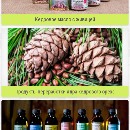
Кедровое масло с живицей
Продукты переработки ядра кедрового ореха