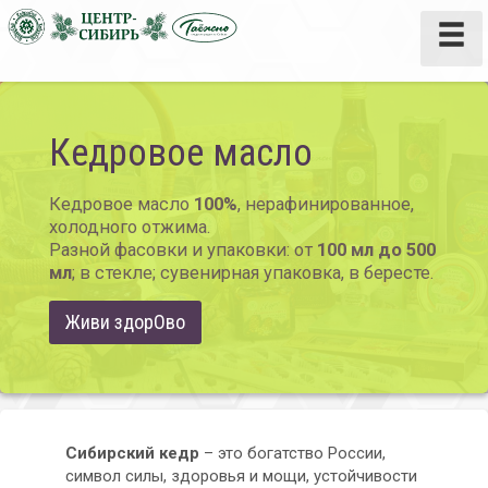
Кедровое масло
Кедровое масло
100%
, нерафинированное,
холодного отжима.
Разной фасовки и упаковки: от
100 мл до 500
мл
; в стекле; сувенирная упаковка, в бересте.
Живи здорОво
Сибирский кедр
– это богатство России,
символ силы, здоровья и мощи, устойчивости