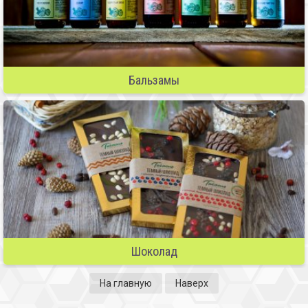
Бальзамы
Шоколад
На главную
Наверх